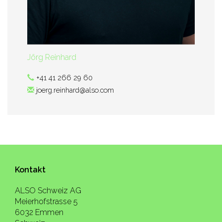
Jörg Reinhard
+41 41 266 29 60
joerg.reinhard@also.com
Kontakt
ALSO Schweiz AG
Meierhofstrasse 5
6032 Emmen