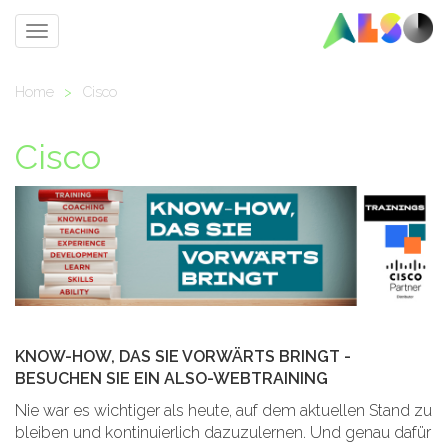
Toggle
navigation
Home
>
Cisco
Cisco
KNOW-HOW, DAS SIE VORWÄRTS BRINGT -
BESUCHEN SIE EIN ALSO-WEBTRAINING
Nie war es wichtiger als heute, auf dem aktuellen Stand zu
bleiben und kontinuierlich dazuzulernen. Und genau dafür