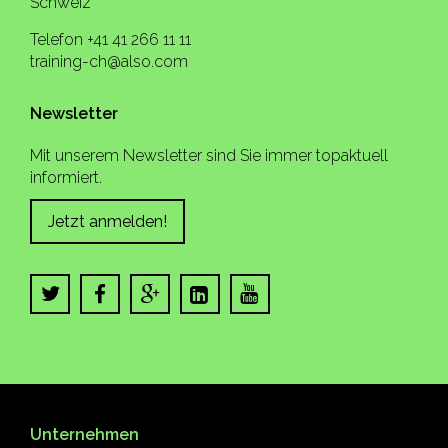
Schweiz
Telefon +41 41 266 11 11
training-ch@also.com
Newsletter
Mit unserem Newsletter sind Sie immer topaktuell
informiert.
Jetzt anmelden!
Unternehmen