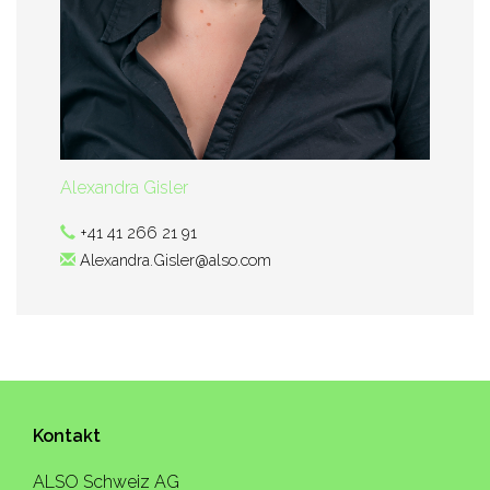
Alexandra Gisler
+41 41 266 21 91
Alexandra.Gisler@also.com
Kontakt
ALSO Schweiz AG