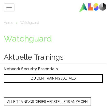
Toggle
navigation
Home
>
Watchguard
Watchguard
Aktuelle Trainings
Network Security Essentials
ZU DEN TRAININGSDETAILS
ALLE TRAININGS DIESES HERSTELLERS ANZEIGEN