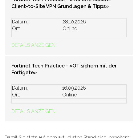
Client-to-Site VPN Grundlagen & Tipps»
Datum:
28.10.2026
Ort:
Online
DETAILS ANZEIGEN
Fortinet Tech Practice - «OT sichern mit der
Fortigate»
Datum:
16.09.2026
Ort:
Online
DETAILS ANZEIGEN
Damit Sie stets auf dem aktuellsten Stand sind, erweitern