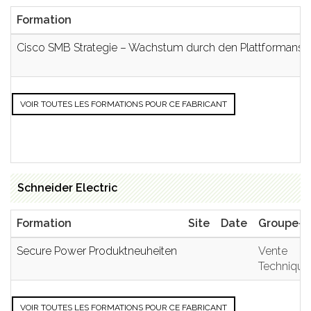
Formation
Cisco SMB Strategie – Wachstum durch den Plattformansa
VOIR TOUTES LES FORMATIONS POUR CE FABRICANT
Schneider Electric
Formation
Site
Date
Groupe-c
Secure Power Produktneuheiten
Vente
Technique
VOIR TOUTES LES FORMATIONS POUR CE FABRICANT