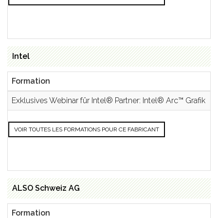
Intel
Formation
S
Exklusives Webinar für Intel® Partner: Intel® Arc™ Grafik
VOIR TOUTES LES FORMATIONS POUR CE FABRICANT
ALSO Schweiz AG
Formation