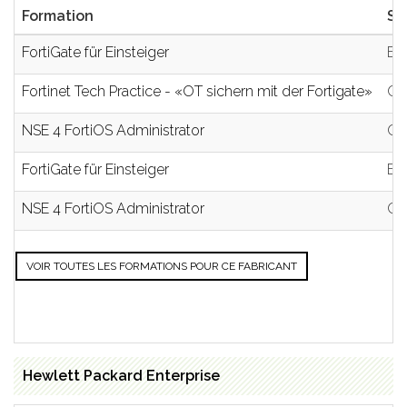
Formation
Si
FortiGate für Einsteiger
E
Fortinet Tech Practice - «OT sichern mit der Fortigate»
On
NSE 4 FortiOS Administrator
On
FortiGate für Einsteiger
E
NSE 4 FortiOS Administrator
On
VOIR TOUTES LES FORMATIONS POUR CE FABRICANT
Hewlett Packard Enterprise